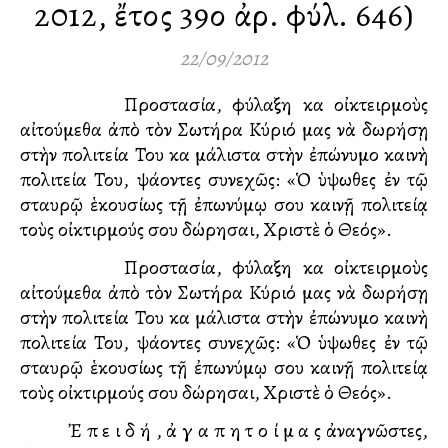
2012, ἔτος 39ο ἀρ. φύλ. 646)
22/09/2012
Προστασία, φύλαξη καὶ οἰκτειρμοὺς
αἰτούμεθα ἀπὸ τὸν Σωτήρα Κύριό μας νὰ δωρήσῃ
στὴν πολιτεία Του καὶ μάλιστα στὴν ἐπώνυμο καινὴ
πολιτεία Του, ψάλλοντες συνεχῶς: «Ὁ ὑψωθεὶς ἐν τῷ
σταυρῷ ἑκουσίως τῇ ἐπωνύμῳ σου καινῇ πολιτείᾳ
τοὺς οἰκτιρμούς σου δώρησαι, Χριστὲ ὁ Θεός».
Προστασία, φύλαξη καὶ οἰκτειρμοὺς
αἰτούμεθα ἀπὸ τὸν Σωτήρα Κύριό μας νὰ δωρήσῃ
στὴν πολιτεία Του καὶ μάλιστα στὴν ἐπώνυμο καινὴ
πολιτεία Του, ψάλλοντες συνεχῶς: «Ὁ ὑψωθεὶς ἐν τῷ
σταυρῷ ἑκουσίως τῇ ἐπωνύμῳ σου καινῇ πολιτείᾳ
τοὺς οἰκτιρμούς σου δώρησαι, Χριστὲ ὁ Θεός».
Ἐ π ε ι δ ή , ἀ γ α π η τ ο ί μ α ς ἀναγνῶστες,