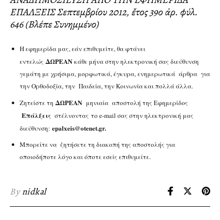
ΕΠΑΛΞΕΙΣ Σεπτεμβρίου 2012, ἔτος 39ο ἀρ. φύλ.
646 (Βλέπε Συνημμένο)
Η εφημερίδα μας, εάν επιθυμείτε, θα φτάνει
ΔΩΡΕΑΝ
εντελώς
κάθε μήνα στην ηλεκτρονική σας διεύθυνση
γεμάτη με χρήσιμα, μορφωτικά, έγκυρα, ενημερωτικά άρθρα για
την Ορθοδοξία, την Παιδεία, την Κοινωνία και πολλά άλλα.
ΔΩΡΕΑΝ
Ζητείστε τη
μηνιαία αποστολή της Εφημερίδος
Επάλξεις
στέλνοντας το e-mail σας στην ηλεκτρονική μας
epalxeis@otenet.gr.
διεύθυνση:
Μπορείτε να ζητήσετε τη διακοπή της αποστολής για
οποιοδήποτε λόγο και όποτε εσείς επιθυμείτε.
By
nidkal