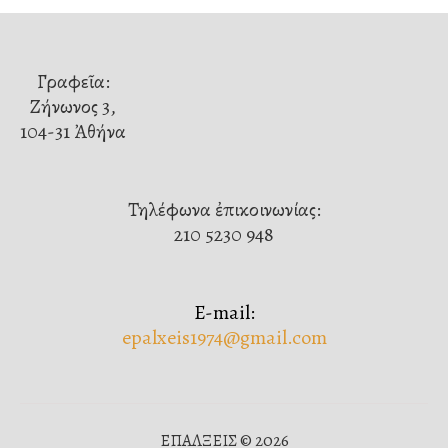
Γραφεῖα:
Ζήνωνος 3,
104-31 Ἀθήνα
Τηλέφωνα ἐπικοινωνίας:
210 5230 948
E-mail:
epalxeis1974@gmail.com
ΕΠΑΛΞΕΙΣ © 2026