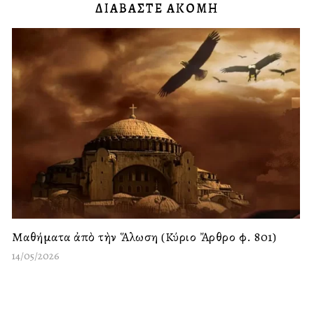
ΔΙΑΒΑΣΤΕ ΑΚΟΜΗ
Μαθήματα ἀπὸ τὴν Ἅλωση (Κύριο Ἄρθρο φ. 801)
14/05/2026