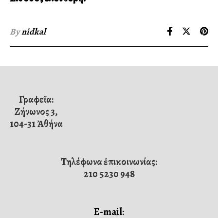
By
nidkal
Γραφεῖα:
Ζήνωνος 3,
104-31 Ἀθήνα
Τηλέφωνα ἐπικοινωνίας:
210 5230 948
E-mail: