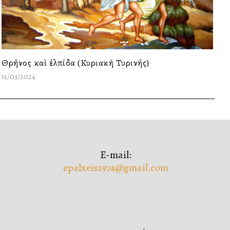
Θρῆνος καὶ ἐλπίδα (Κυριακὴ Τυρινῆς)
15/03/2024
E-mail:
epalxeis1974@gmail.com