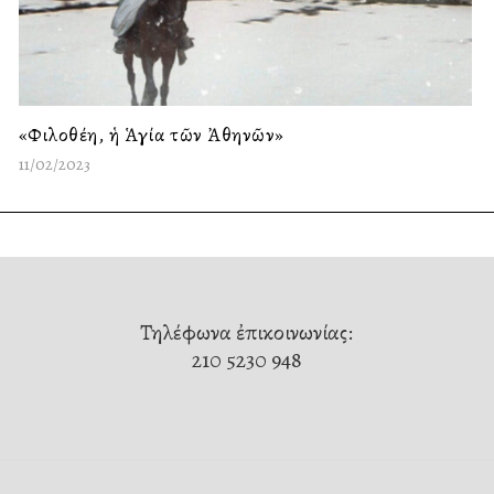
«Φιλοθέη, ἡ Ἁγία τῶν Ἀθηνῶν»
11/02/2023
Τηλέφωνα ἐπικοινωνίας:
210 5230 948