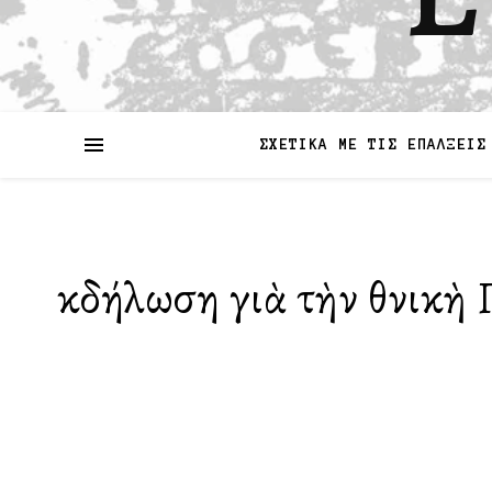
ΣΧΕΤΙΚΑ ΜΕ ΤΙΣ ΕΠΑΛΞΕΙΣ
Ἐκδήλωση γιὰ τὴν Ἐθνικὴ