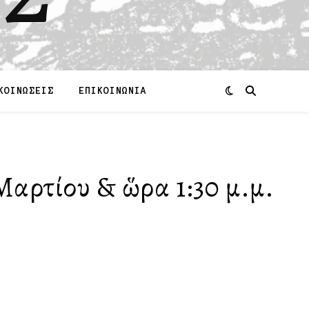
ΚΟΙΝΩΣΕΙΣ
ΕΠΙΚΟΙΝΩΝΙΑ
 Μαρτίου & ὥρα 1:30 μ.μ.