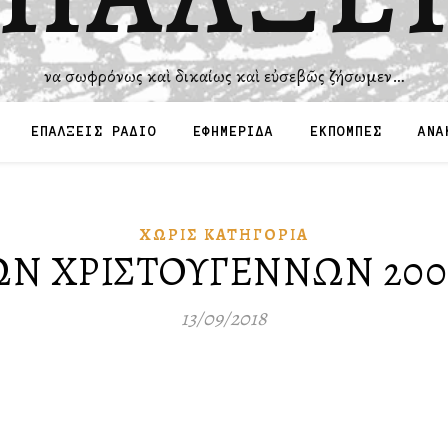
Ἵνα σωφρόνως καὶ δικαίως καὶ εὐσεβῶς ζήσωμεν…
ΕΠΑΛΞΕΙΣ ΡΑΔΙΟ
ΕΦΗΜΕΡΙΔΑ
ΕΚΠΟΜΠΕΣ
ΑΝΑ
ΧΩΡΊΣ ΚΑΤΗΓΟΡΊΑ
Ν ΧΡΙΣΤΟΥΓΕΝΝΩΝ 2008 
13/09/2018