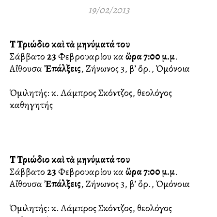
19/02/2013
Τὸ Τριώδιο καὶ τὰ μηνύματά του
Σάββατο
23
Φεβρουαρίου καὶ
ὥρα 7:00 μ.μ
.
Αἴθουσα
Ἐπάλξεις
, Ζήνωνος 3, β’ ὄρ., Ὁμόνοια
Ὁμιλητής: κ. Λάμπρος Σκόντζος, θεολόγος
καθηγητής
Τὸ Τριώδιο καὶ τὰ μηνύματά του
Σάββατο
23
Φεβρουαρίου καὶ
ὥρα 7:00 μ.μ
.
Αἴθουσα
Ἐπάλξεις
, Ζήνωνος 3, β’ ὄρ., Ὁμόνοια
Ὁμιλητής: κ. Λάμπρος Σκόντζος, θεολόγος