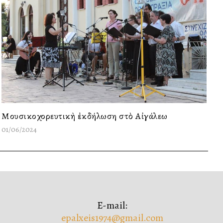
Μουσικοχορευτικὴ ἐκδήλωση στὸ Αἰγάλεω
01/06/2024
E-mail:
epalxeis1974@gmail.com