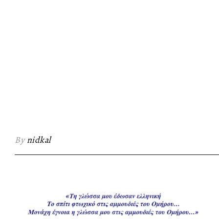
By
nidkal