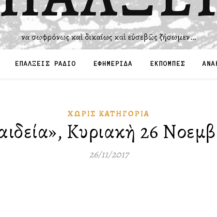
Ἵνα σωφρόνως καὶ δικαίως καὶ εὐσεβῶς ζήσωμεν…
ΕΠΑΛΞΕΙΣ ΡΑΔΙΟ
ΕΦΗΜΕΡΙΔΑ
ΕΚΠΟΜΠΕΣ
ΑΝΑ
ΧΩΡΊΣ ΚΑΤΗΓΟΡΊΑ
 παιδεία», Κυριακὴ 26 Νοεμβ
26/11/2017