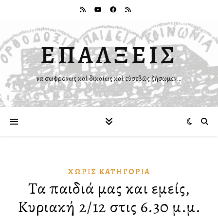
ΕΠΑΛΞΕΙΣ
Ἵνα σωφρόνως καὶ δικαίως καὶ εὐσεβῶς ζήσωμεν…
ΧΩΡΊΣ ΚΑΤΗΓΟΡΊΑ
Τα παιδιά μας και εμείς,
Κυριακή 2/12 στις 6.30 μ.μ.