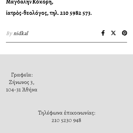
Μαγδαληνὴ Κόκορη,
ἰατρὸς-θεολόγος, τηλ. 210 5982 573.
By
nidkal
Γραφεῖα:
Ζήνωνος 3,
104-31 Ἀθήνα
Τηλέφωνα ἐπικοινωνίας:
210 5230 948