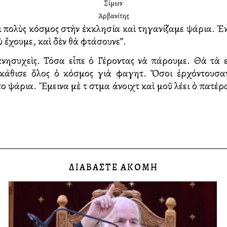
Σίμων
Ἀρβανίτης
 πολὺς κόσμος στὴν ἐκκλησία καὶ τηγανίζαμε ψάρια. Ἐκε
 ἔχουμε, καὶ δὲν θὰ φτάσουνε”.
ἀνησυχεὶς. Τόσα εἶπε ὁ Γέροντας νὰ πάρουμε. Θὰ τὰ 
 κάθισε ὅλος ὁ κόσμος γιὰ φαγητὸ. Ὅσοι ἐρχόντουσα
ψάρια. Ἔμεινα μὲ τὸ στὸμα ἀνοιχτὸ καὶ μοῦ λέει ὁ πατέρ
ΔΙΑΒΑΣΤΕ ΑΚΟΜΗ