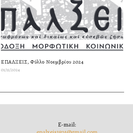
ΕΠΑΛΞΕΙΣ, Φύλλο Νοεμβρίου 2024
01/11/2024
E-mail:
epalxeis1974@gmail.com