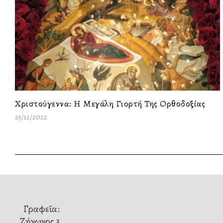
Χριστούγεννα: Η Μεγάλη Γιορτή Της Ορθοδοξίας
25/12/2022
Γραφεῖα:
Ζήνωνος 3,