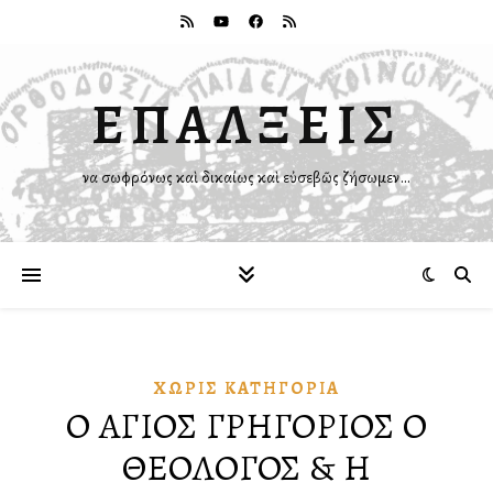
ΕΠΑΛΞΕΙΣ
Ἵνα σωφρόνως καὶ δικαίως καὶ εὐσεβῶς ζήσωμεν…
ΧΩΡΊΣ ΚΑΤΗΓΟΡΊΑ
Ο ΑΓΙΟΣ ΓΡΗΓΟΡΙΟΣ Ο
ΘΕΟΛΟΓΟΣ & Η