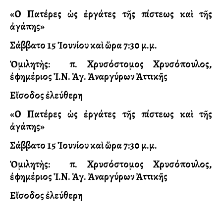
«Οἱ Πατέρες ὡς ἐργάτες τῆς πίστεως καὶ τῆς
ἀγάπης»
Σάββατο 15 Ἰουνίου καὶ ὥρα 7:30 μ.μ.
Ὁμιλητὴς: π. Χρυσόστομος Χρυσόπουλος,
ἐφημέριος Ἱ.Ν. Ἁγ. Ἀναργύρων Ἀττικῆς
Εἴσοδος ἐλεύθερη
«Οἱ Πατέρες ὡς ἐργάτες τῆς πίστεως καὶ τῆς
ἀγάπης»
Σάββατο 15 Ἰουνίου καὶ ὥρα 7:30 μ.μ.
Ὁμιλητὴς: π. Χρυσόστομος Χρυσόπουλος,
ἐφημέριος Ἱ.Ν. Ἁγ. Ἀναργύρων Ἀττικῆς
Εἴσοδος ἐλεύθερη