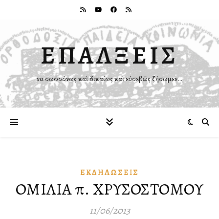
ΕΠΑΛΞΕΙΣ
Ἵνα σωφρόνως καὶ δικαίως καὶ εὐσεβῶς ζήσωμεν…
ἘΚΔΗΛΏΣΕΙΣ
ΟΜΙΛΙΑ π. ΧΡΥΣΟΣΤΟΜΟΥ
11/06/2013