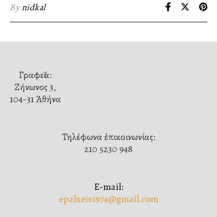
By
nidkal
Γραφεῖα:
Ζήνωνος 3,
104-31 Ἀθήνα
Τηλέφωνα ἐπικοινωνίας:
210 5230 948
E-mail:
epalxeis1974@gmail.com