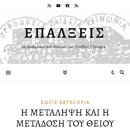
ΕΠΑΛΞΕΙΣ
Ἵνα σωφρόνως καὶ δικαίως καὶ εὐσεβῶς ζήσωμεν…
ΧΩΡΊΣ ΚΑΤΗΓΟΡΊΑ
Η ΜΕΤΑΛΗΨΗ ΚΑΙ Η
ΜΕΤΑΔΟΣΗ ΤΟΥ ΘΕΙΟΥ