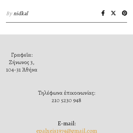
By
nidkal
Γραφεῖα:
Ζήνωνος 3,
104-31 Ἀθήνα
Τηλέφωνα ἐπικοινωνίας:
210 5230 948
E-mail:
epalxeis1974@gmail.com