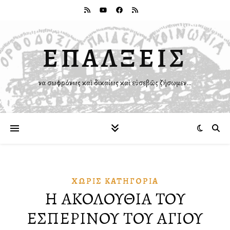
ΕΠΑΛΞΕΙΣ
Ἵνα σωφρόνως καὶ δικαίως καὶ εὐσεβῶς ζήσωμεν…
ΧΩΡΊΣ ΚΑΤΗΓΟΡΊΑ
Η ΑΚΟΛΟΥΘΙΑ ΤΟΥ
ΕΣΠΕΡΙΝΟΥ ΤΟΥ ΑΓΙΟΥ