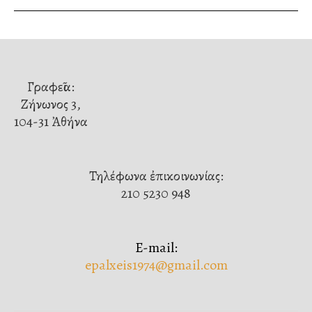
Γραφεῖα:
Ζήνωνος 3,
104-31 Ἀθήνα
Τηλέφωνα ἐπικοινωνίας:
210 5230 948
E-mail:
epalxeis1974@gmail.com