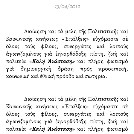
13/04/2012
Ἡ Διοίκηση καὶ τὰ μέλη τῆς Πολιτιστικῆς καὶ
Κοινωνικῆς κινήσεως «Ἐπάλξεις» εὐχόμαστε σὲ
ὅλους τοὺς φίλους, συνεργάτες καὶ λοιποὺς
ἀγωνιζομένους γιὰ ἑλληνορθόδοξη πίστη, ζωὴ καὶ
πολιτεία
«
Καλὴ Ἀνάσταση»
καὶ πλήρη φωτισμὸ
γιὰ δημιουργικὴ δράση πρὸς προσωπική,
κοινωνικὴ καὶ ἐθνικὴ πρόοδο καὶ σωτηρία.
Ἡ Διοίκηση καὶ τὰ μέλη τῆς Πολιτιστικῆς καὶ
Κοινωνικῆς κινήσεως «Ἐπάλξεις» εὐχόμαστε σὲ
ὅλους τοὺς φίλους, συνεργάτες καὶ λοιποὺς
ἀγωνιζομένους γιὰ ἑλληνορθόδοξη πίστη, ζωὴ καὶ
πολιτεία
«
Καλὴ Ἀνάσταση»
καὶ πλήρη φωτισμὸ