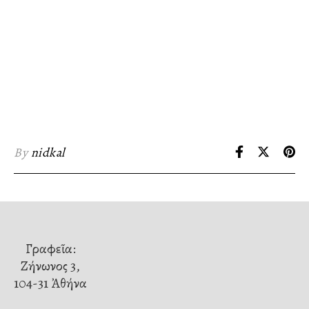
By
nidkal
Γραφεῖα:
Ζήνωνος 3,
104-31 Ἀθήνα