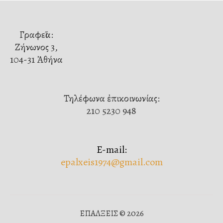
Γραφεῖα:
Ζήνωνος 3,
104-31 Ἀθήνα
Τηλέφωνα ἐπικοινωνίας:
210 5230 948
E-mail:
epalxeis1974@gmail.com
ΕΠΑΛΞΕΙΣ © 2026