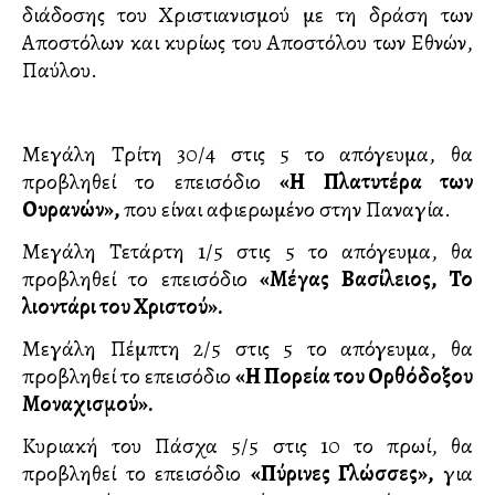
διάδοσης του Χριστιανισμού με τη δράση των
Αποστόλων και κυρίως του Αποστόλου των Εθνών,
Παύλου.
Μεγάλη Τρίτη 30/4 στις 5 το απόγευμα, θα
προβληθεί το επεισόδιο
«Η Πλατυτέρα των
Ουρανών»,
που είναι αφιερωμένο στην Παναγία.
Μεγάλη Τετάρτη 1/5 στις 5 το απόγευμα, θα
προβληθεί το επεισόδιο
«Μέγας Βασίλειος, Το
λιοντάρι του Χριστού».
Μεγάλη Πέμπτη 2/5 στις 5 το απόγευμα, θα
προβληθεί το επεισόδιο
«Η Πορεία του Ορθόδοξου
Μοναχισμού».
Κυριακή του Πάσχα 5/5 στις 10 το πρωί, θα
προβληθεί το επεισόδιο
«Πύρινες Γλώσσες»,
για