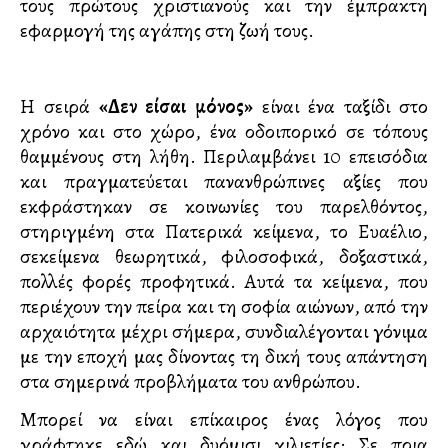
τους πρώτους χριστιανούς και την έμπρακτη
εφαρμογή της αγάπης στη ζωή τους.
Η σειρά
«Δεν είσαι μόνος»
είναι ένα ταξίδι στο
χρόνο και στο χώρο, ένα οδοιπορικό σε τόπους
θαμμένους στη λήθη. Περιλαμβάνει 10 επεισόδια
και πραγματεύεται πανανθρώπινες αξίες που
εκφράστηκαν σε κοινωνίες του παρελθόντος,
στηριγμένη στα Πατερικά κείμενα, το Ευαγγέλιο,
σεκείμενα θεωρητικά, φιλοσοφικά, δοξαστικά,
πολλές φορές προφητικά. Αυτά τα κείμενα, που
περιέχουν την πείρα και τη σοφία αιώνων, από την
αρχαιότητα μέχρι σήμερα, συνδιαλέγονται γόνιμα
με την εποχή μας δίνοντας τη δική τους απάντηση
στα σημερινά προβλήματα του ανθρώπου.
Μπορεί να είναι επίκαιρος ένας λόγος που
γράφτηκε εδώ και δυόμισι χιλιετίες; Σε ποια