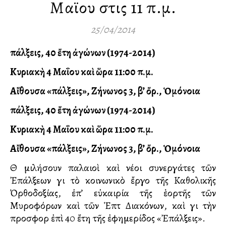
Μαϊου στις 11 π.μ.
25/04/2014
Ἐπάλξεις, 40 ἔτη ἀγώνων (1974-2014)
Κυριακὴ 4 Μαΐου καὶ ὥρα 11:00 π.μ.
Αἴθουσα «Ἐπάλξεις», Ζήνωνος 3, β’ ὄρ., Ὁμόνοια
Ἐπάλξεις, 40 ἔτη ἀγώνων (1974-2014)
Κυριακὴ 4 Μαΐου καὶ ὥρα 11:00 π.μ.
Αἴθουσα «Ἐπάλξεις», Ζήνωνος 3, β’ ὄρ., Ὁμόνοια
Θὰ μιλήσουν παλαιοὶ καὶ νέοι συνεργάτες τῶν
Ἐπάλξεων γιὰ τὸ κοινωνικὸ ἔργο τῆς Καθολικῆς
Ὀρθοδοξίας, ἐπ’ εὐκαιρία τῆς ἑορτῆς τῶν
Μυροφόρων καὶ τῶν Ἑπτὰ Διακόνων, καὶ γιὰ τὴν
προσφορὰ ἐπὶ 40 ἔτη τῆς ἐφημερίδος «Ἐπάλξεις».