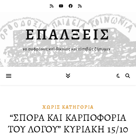
ΕΠΑΛΞΕΙΣ
Ἵνα σωφρόνως καὶ δικαίως καὶ εὐσεβῶς ζήσωμεν…
ΧΩΡΊΣ ΚΑΤΗΓΟΡΊΑ
“ΣΠΟΡΑ ΚΑΙ ΚΑΡΠΟΦΟΡΙΑ
ΤΟΥ ΛΟΓΟΥ” ΚΥΡΙΑΚΗ 15/10