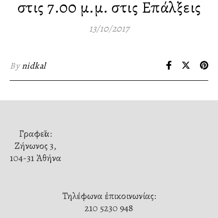
στις 7.00 μ.μ. στις Επάλξεις
13/10/2017
By
nidkal
Γραφεῖα:
Ζήνωνος 3,
104-31 Ἀθήνα
Τηλέφωνα ἐπικοινωνίας:
210 5230 948