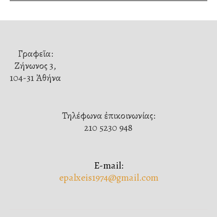
Γραφεῖα:
Ζήνωνος 3,
104-31 Ἀθήνα
Τηλέφωνα ἐπικοινωνίας:
210 5230 948
E-mail:
epalxeis1974@gmail.com