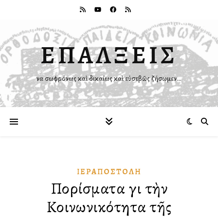
ΕΠΑΛΞΕΙΣ
Ἵνα σωφρόνως καὶ δικαίως καὶ εὐσεβῶς ζήσωμεν…
ἹΕΡΑΠΟΣΤΟΛΉ
Πορίσματα γιὰ τὴν
Κοινωνικότητα τῆς