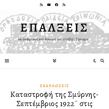
ΕΠΑΛΞΕΙΣ
Ἵνα σωφρόνως καὶ δικαίως καὶ εὐσεβῶς ζήσωμεν…
ἘΚΔΗΛΏΣΕΙΣ
Καταστροφή της Σμύρνης-
Σεπτέμβριος 1922¨ στις