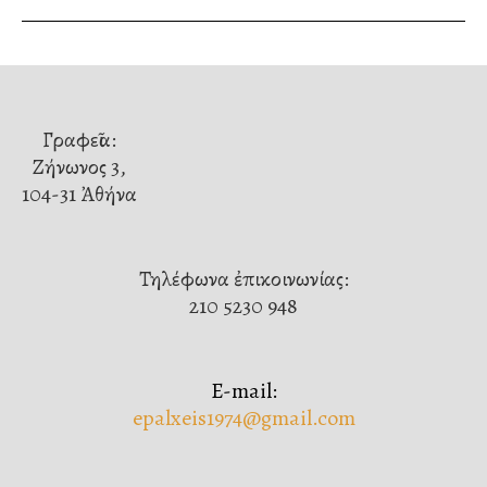
Γραφεῖα:
Ζήνωνος 3,
104-31 Ἀθήνα
Τηλέφωνα ἐπικοινωνίας:
210 5230 948
E-mail:
epalxeis1974@gmail.com