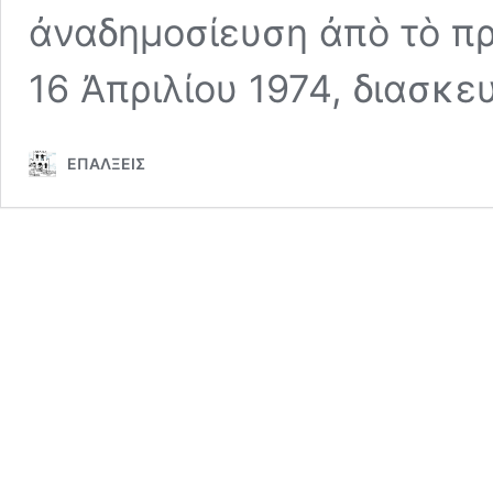
ἀναδημοσίευση ἀπὸ τὸ π
16 Ἀπριλίου 1974, διασκε
ΕΠΑΛΞΕΙΣ