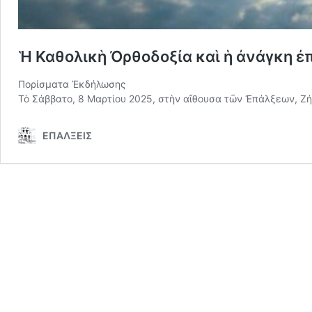
Ἡ Καθολικὴ Ὀρθοδοξία καὶ ἡ ἀνάγκη 
Πορίσματα Ἐκδήλωσης
Τὸ Σάββατο, 8 Μαρτίου 2025, στὴν αἴθουσα τῶν Ἐπάλξεων, Ζήν
ΕΠΑΛΞΕΙΣ